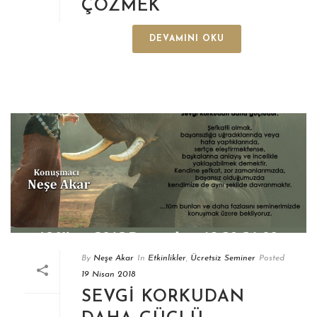
ÇÖZMEK
DEVAMINI OKU
By
Neşe Akar
In
Etkinlikler
,
Ücretsiz Seminer
Posted
19 Nisan 2018
SEVGI KORKUDAN