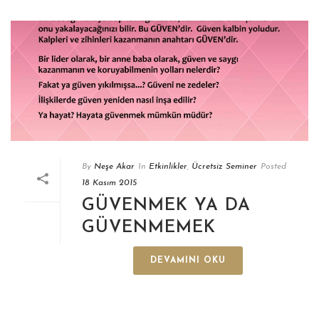
By
Neşe Akar
In
Etkinlikler
,
Ücretsiz Seminer
Posted
18 Kasım 2015
GÜVENMEK YA DA
GÜVENMEMEK
DEVAMINI OKU