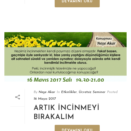
DEVAMINI OKU
By
Neşe Akar
In
Etkinlikler
,
Ücretsiz Seminer
Posted
16 Mayıs 2017
ARTIK İNCINMEYI
BIRAKALIM
DEVAMINI OKU