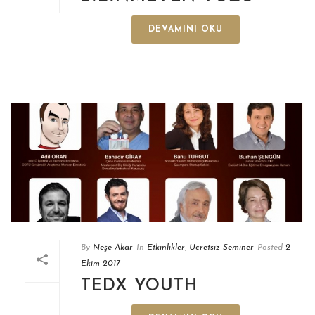
DEVAMINI OKU
By
Neşe Akar
In
Etkinlikler
,
Ücretsiz Seminer
Posted
2
Ekim 2017
TEDX YOUTH