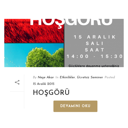
By
Neşe Akar
In
Etkinlikler
,
Ücretsiz Seminer
Posted
15 Aralık 2015
HOŞGÖRÜ
DEVAMINI OKU