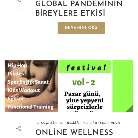
GLOBAL PANDEMININ
BIREYLERE ETKISI
DEVAMINI OKU
By
Neşe Akar
In
Etkinlikler
Posted
10 Nisan 2020
ONLINE WELLNESS