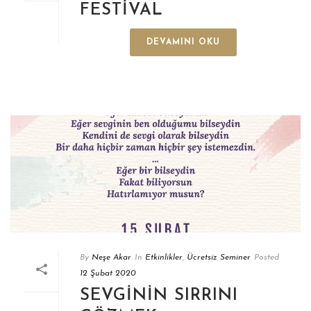
FESTIVAL
DEVAMINI OKU
By
Neşe Akar
In
Etkinlikler
,
Ücretsiz Seminer
Posted
12 Şubat 2020
SEVGININ SIRRINI