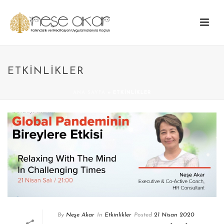
ETKINLIKLER
ANA SAYFA
»
ETKINLIKLER
By
Neşe Akar
In
Etkinlikler
Posted
21 Nisan 2020