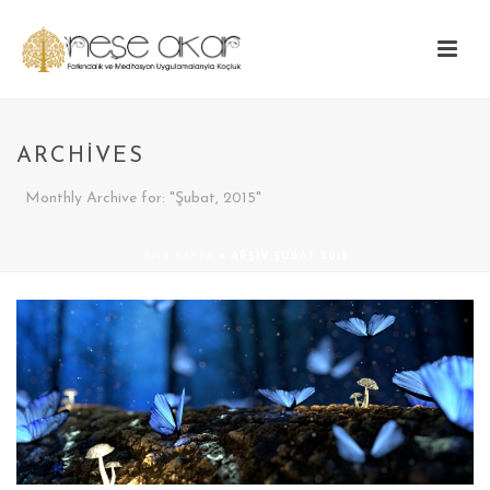
ARCHIVES
Monthly Archive for: "Şubat, 2015"
ANA SAYFA
»
ARŞIV ŞUBAT 2015