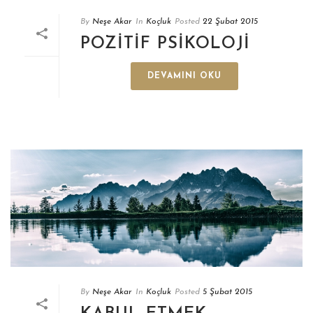
By
Neşe Akar
In
Koçluk
Posted
22 Şubat 2015
POZİTİF PSİKOLOJİ
DEVAMINI OKU
By
Neşe Akar
In
Koçluk
Posted
5 Şubat 2015