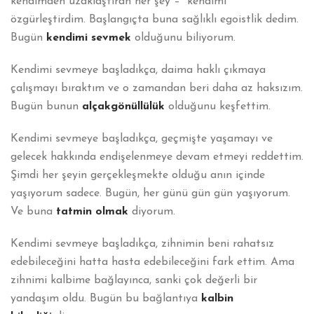
kendimden uzaklaştıran her şey – kendimi
özgürleştirdim. Başlangıçta buna sağlıklı egoistlik dedim.
Bugün
kendimi sevmek
olduğunu biliyorum.
Kendimi sevmeye başladıkça, daima haklı çıkmaya
çalışmayı bıraktım ve o zamandan beri daha az haksızım.
Bugün bunun
alçakgönüllülük
olduğunu keşfettim.
Kendimi sevmeye başladıkça, geçmişte yaşamayı ve
gelecek hakkında endişelenmeye devam etmeyi reddettim.
Şimdi her şeyin gerçekleşmekte olduğu anın içinde
yaşıyorum sadece. Bugün, her günü gün gün yaşıyorum.
Ve buna
tatmin olmak
diyorum.
Kendimi sevmeye başladıkça, zihnimin beni rahatsız
edebileceğini hatta hasta edebileceğini fark ettim. Ama
zihnimi kalbime bağlayınca, sanki çok değerli bir
yandaşım oldu. Bugün bu bağlantıya
kalbin