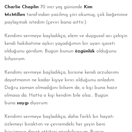
Charlie Chaplin
70 inci yaş gününde
Kim
McMillen
tarafından yazılmış şiiri okumuş, çok beğenince
paylaşmak istedim (çeviri bana aittir.):
Kendimi sevmeye başladıkça, elem ve duygusal acı çekişin
kendi hakikatime aykırı yaşadığımın bir uyarı işareti
olduğunu gördüm. Bugün bunun
özgünlük
olduğunu
biliyorum.
Kendimi sevmeye başladıkça, birisine kendi arzularımı
dayatmanın ne kadar kişiye kırıcı olduğunu anladım.
Doğru zaman olmadığını bilsem de, o kişi buna hazır
olmasa da. Hatta o kişi kendim bile olsa… Bugün
buna
saygı
diyorum.
Kendimi sevmeye başladıkça, daha farklı bir hayatı
özlemeyi bıraktım ve çevremdeki her şeyin beni
büyümeye davet ettiğini görebiliyorum. Bugün