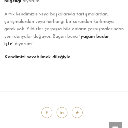
bilgeliği
diyorum.
Artık kendimizle veya başkalarıyla tartışmalardan,
çatışmalardan veya herhangi bir sorundan korkmaya
gerek yok. Yıldızlar çarpışsa bile onların çarpışmalarından
yeni dünyalar doğuyor. Bugün buna
`yaşam budur
işte`
diyorum.`
Kendimizi sevebilmek dileğiyle…