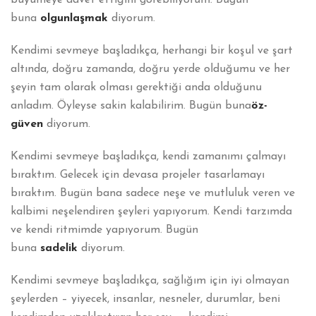
buna
olgunlaşmak
diyorum.
Kendimi sevmeye başladıkça, herhangi bir koşul ve şart
altında, doğru zamanda, doğru yerde olduğumu ve her
şeyin tam olarak olması gerektiği anda olduğunu
anladım. Öyleyse sakin kalabilirim. Bugün buna
öz-
güven
diyorum.
Kendimi sevmeye başladıkça, kendi zamanımı çalmayı
bıraktım. Gelecek için devasa projeler tasarlamayı
bıraktım. Bugün bana sadece neşe ve mutluluk veren ve
kalbimi neşelendiren şeyleri yapıyorum. Kendi tarzımda
ve kendi ritmimde yapıyorum. Bugün
buna
sadelik
diyorum.
Kendimi sevmeye başladıkça, sağlığım için iyi olmayan
şeylerden – yiyecek, insanlar, nesneler, durumlar, beni