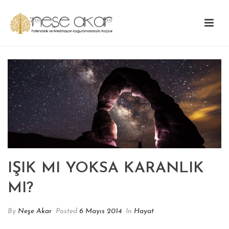
IŞIK MI YOKSA KARANLIK
MI?
By
Neşe Akar
Posted
6 Mayıs 2014
In
Hayat