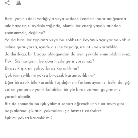
Birisi yanınızdaki varlığıyla veya sadece kendisini hatırladığınızda
bile hayatınızı aydınlattığında, olumlu bir enerji yaydıklarından
eminsinizdir, değil mi?
Ya da birisi bir toplantı veya bir sohbetin keyfini kaçırıyor ve kâbus
haline getiriyorsa, içinde gizlice taşıdığı, üzüntü ve karanlıkla
doldurduğu, bir bagajı olduğundan da aynı şekilde emin olabilirsiniz.
Peki, Siz hangisini beraberinizde getiriyorsunuz?
Birazcık ışık mı yoksa biraz karanlık mı?
Çok iyimserlik mi yoksa birazcık karamsarlık mı?
Eğer birazcık bile karanlık taşıdığınızın farkındaysanız, belki de ışığı
zaten yanan ve yanık kalabilen biriyle biraz zaman geçirmeniz
yararlı olabilir.
Biz de sonunda bu ışık yakma sanatı öğrenebilir ve bir mum gibi
başkalarına ışıklarını yakmaları için hizmet edebiliriz.
Işık mı yoksa karanlık mı?