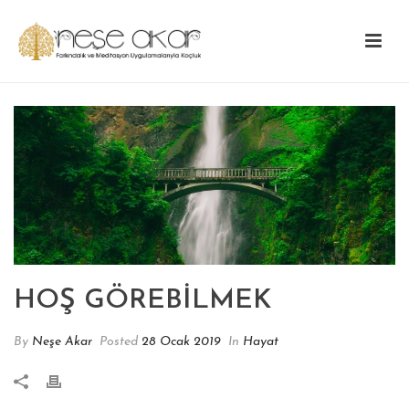
HOŞ GÖREBİLMEK
By
Neşe Akar
Posted
28 Ocak 2019
In
Hayat